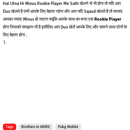
Hai Utna Hi Minus Rookie Player Me Sath खेलने से भी होगा तो यदि आप
Duo खेलते है तभी आपके लिए बेहतर रहेगा और आप यदि Sqaud खेलते है तो सायाद
आपका ज्यादा Minus हो जाएगा क्यूंकि आपके साथ का बन्दा एक
Rookie Player
होगा जिसको समझना भी है इसीलिए आप Duo खेलें आपके लिए और सामने वाला दोनों के
लिए बेहतर होगा .
Gas/Electricity,
Loans,
Mortgage,
Attorney,
Lawyer,
Donate,
Conference Call ,
Degree,
Credit
Tags
Brothers In ARMS
Pubg Mobile