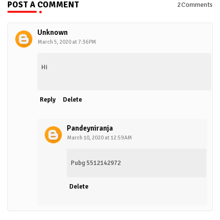
POST A COMMENT
2Comments
Unknown
March 5, 2020 at 7:36 PM
Hi
Reply
Delete
Pandeyniranja
March 10, 2020 at 12:59 AM
Pubg 5512142972
Delete