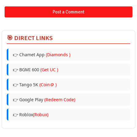
Post a Comment
🎯 DIRECT LINKS
👉 Chamet App
(Diamonds )
👉 BGMI 600
(Get UC )
👉 Tango 5K
(Coin🪙 )
👉 Google Play
(Redeem Code)
👉 Roblox
(Robux)