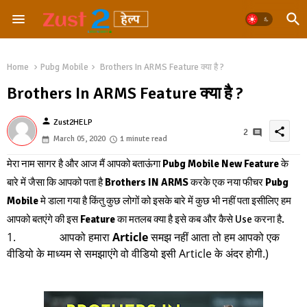
Home
Pubg Mobile
Brothers In ARMS Feature क्या है ?
Brothers In ARMS Feature क्या है ?
person
Zust2HELP
share
2
March 05, 2020
1 minute read
मेरा नाम सागर है और आज मैं आपको बताऊंगा
Pubg Mobile New Feature
के
बारे में जैसा कि आपको पता है
Brothers IN ARMS
करके एक नया फीचर
Pubg
Mobile
मे डाला गया है किंतु कुछ लोगों को इसके बारे में कुछ भी नहीं पता इसीलिए हम
आपको बतएंगे की इस
Feature
का मतलब क्या है इसे कब और कैसे Use करना है.
Gas/El
आपको हमारा
Article
समझ नहीं आता तो हम आपको एक
वीडियो के माध्यम से समझाएंगे वो वीडियो इसी Article के अंदर होगी.)