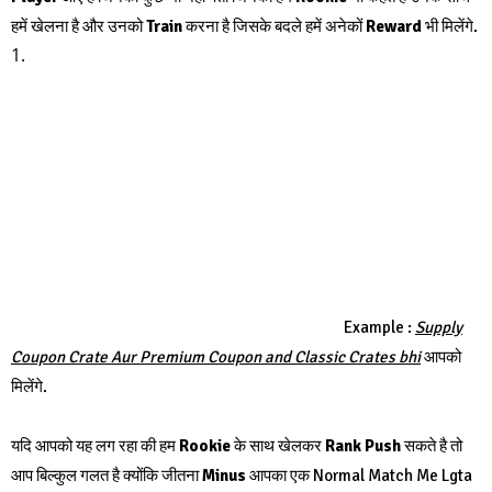
हमें खेलना है और उनको
Train
करना है जिसके बदले हमें अनेकों
Reward
भी मिलेंगे.
Gas/Electricity,
Loans,
Mortgage,
Attorney,
Lawyer,
Donate,
Conference Call ,
Degree,
Credit
Example :
Supply
Coupon Crate Aur Premium Coupon and Classic Crates bhi
आपको
मिलेंगे.
यदि आपको यह लग रहा की हम
Rookie
के साथ खेलकर
Rank Push
सकते है तो
आप बिल्कुल गलत है क्योंकि जीतना
Minus
आपका एक Normal Match Me Lgta